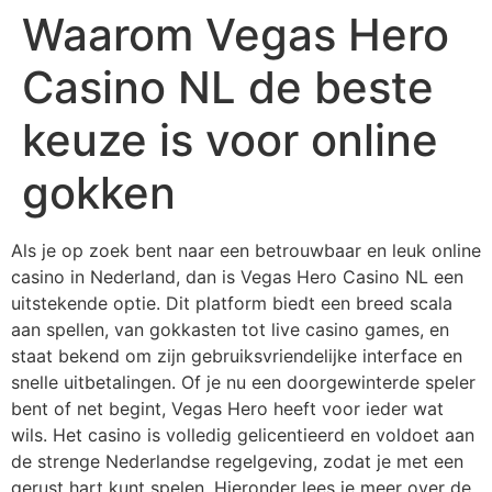
Waarom Vegas Hero
Casino NL de beste
keuze is voor online
gokken
Als je op zoek bent naar een betrouwbaar en leuk online
casino in Nederland, dan is Vegas Hero Casino NL een
uitstekende optie. Dit platform biedt een breed scala
aan spellen, van gokkasten tot live casino games, en
staat bekend om zijn gebruiksvriendelijke interface en
snelle uitbetalingen. Of je nu een doorgewinterde speler
bent of net begint, Vegas Hero heeft voor ieder wat
wils. Het casino is volledig gelicentieerd en voldoet aan
de strenge Nederlandse regelgeving, zodat je met een
gerust hart kunt spelen. Hieronder lees je meer over de