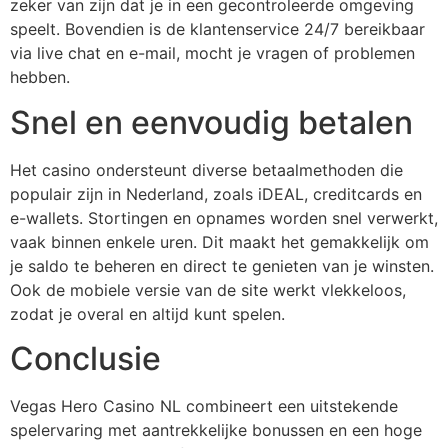
zeker van zijn dat je in een gecontroleerde omgeving
speelt. Bovendien is de klantenservice 24/7 bereikbaar
via live chat en e-mail, mocht je vragen of problemen
hebben.
Snel en eenvoudig betalen
Het casino ondersteunt diverse betaalmethoden die
populair zijn in Nederland, zoals iDEAL, creditcards en
e-wallets. Stortingen en opnames worden snel verwerkt,
vaak binnen enkele uren. Dit maakt het gemakkelijk om
je saldo te beheren en direct te genieten van je winsten.
Ook de mobiele versie van de site werkt vlekkeloos,
zodat je overal en altijd kunt spelen.
Conclusie
Vegas Hero Casino NL combineert een uitstekende
spelervaring met aantrekkelijke bonussen en een hoge