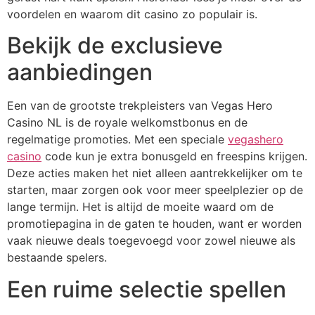
voordelen en waarom dit casino zo populair is.
Bekijk de exclusieve
aanbiedingen
Een van de grootste trekpleisters van Vegas Hero
Casino NL is de royale welkomstbonus en de
regelmatige promoties. Met een speciale
vegashero
casino
code kun je extra bonusgeld en freespins krijgen.
Deze acties maken het niet alleen aantrekkelijker om te
starten, maar zorgen ook voor meer speelplezier op de
lange termijn. Het is altijd de moeite waard om de
promotiepagina in de gaten te houden, want er worden
vaak nieuwe deals toegevoegd voor zowel nieuwe als
bestaande spelers.
Een ruime selectie spellen