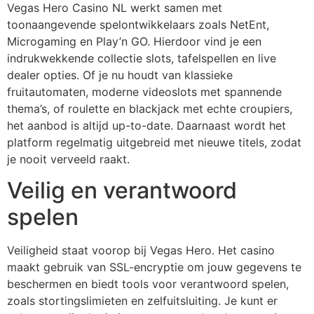
Vegas Hero Casino NL werkt samen met
toonaangevende spelontwikkelaars zoals NetEnt,
Microgaming en Play’n GO. Hierdoor vind je een
indrukwekkende collectie slots, tafelspellen en live
dealer opties. Of je nu houdt van klassieke
fruitautomaten, moderne videoslots met spannende
thema’s, of roulette en blackjack met echte croupiers,
het aanbod is altijd up-to-date. Daarnaast wordt het
platform regelmatig uitgebreid met nieuwe titels, zodat
je nooit verveeld raakt.
Veilig en verantwoord
spelen
Veiligheid staat voorop bij Vegas Hero. Het casino
maakt gebruik van SSL-encryptie om jouw gegevens te
beschermen en biedt tools voor verantwoord spelen,
zoals stortingslimieten en zelfuitsluiting. Je kunt er