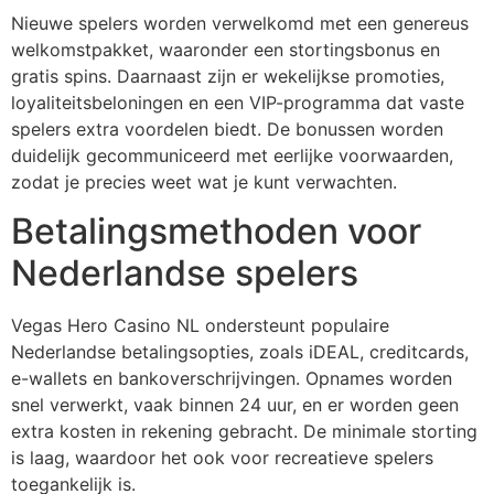
Nieuwe spelers worden verwelkomd met een genereus
welkomstpakket, waaronder een stortingsbonus en
gratis spins. Daarnaast zijn er wekelijkse promoties,
loyaliteitsbeloningen en een VIP-programma dat vaste
spelers extra voordelen biedt. De bonussen worden
duidelijk gecommuniceerd met eerlijke voorwaarden,
zodat je precies weet wat je kunt verwachten.
Betalingsmethoden voor
Nederlandse spelers
Vegas Hero Casino NL ondersteunt populaire
Nederlandse betalingsopties, zoals iDEAL, creditcards,
e-wallets en bankoverschrijvingen. Opnames worden
snel verwerkt, vaak binnen 24 uur, en er worden geen
extra kosten in rekening gebracht. De minimale storting
is laag, waardoor het ook voor recreatieve spelers
toegankelijk is.