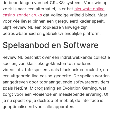
de beperkingen van het CRUKS-systeem. Voor wie op
zoek is naar een alternatief, is er het
nieuwste online
casino zonder cruks
dat volledige vrijheid biedt. Maar
voor wie liever binnen een gereguleerd kader speelt,
blijft Review NL een topkeuze vanwege zijn
betrouwbaarheid en gebruiksvriendelijke platform.
Spelaanbod en Software
Review NL beschikt over een indrukwekkende collectie
spellen, van klassieke gokkasten tot moderne
videoslots, tafelspellen zoals blackjack en roulette, en
een uitgebreid live casino-gedeelte. De spellen worden
aangedreven door toonaangevende softwareproviders
zoals NetEnt, Microgaming en Evolution Gaming, wat
zorgt voor een vloeiende en meeslepende ervaring. Of
je nu speelt op je desktop of mobiel, de interface is
geoptimaliseerd voor alle apparaten.