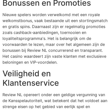
Bonussen en Promoties
Nieuwe spelers worden verwelkomd met een royale
welkomstbonus, vaak bestaande uit een stortingsmatch
en gratis spins. Daarnaast zijn er regelmatig promoties
zoals cashback-aanbiedingen, toernooien en
loyaliteitsprogramma's. Het is belangrijk om de
voorwaarden te lezen, maar over het algemeen zijn de
bonussen bij Review NL concurrerend en transparant.
Het casino waardeert zijn vaste klanten met exclusieve
beloningen en VIP-voordelen.
Veiligheid en
Klantenservice
Review NL opereert onder een geldige vergunning van
de Kansspelautoriteit, wat betekent dat het voldoet aan
strenge eisen op het gebied van eerlijk spel en