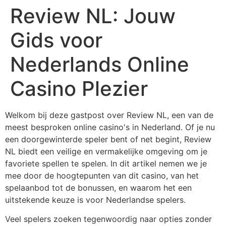
Review NL: Jouw
Gids voor
Nederlands Online
Casino Plezier
Welkom bij deze gastpost over Review NL, een van de
meest besproken online casino's in Nederland. Of je nu
een doorgewinterde speler bent of net begint, Review
NL biedt een veilige en vermakelijke omgeving om je
favoriete spellen te spelen. In dit artikel nemen we je
mee door de hoogtepunten van dit casino, van het
spelaanbod tot de bonussen, en waarom het een
uitstekende keuze is voor Nederlandse spelers.
Veel spelers zoeken tegenwoordig naar opties zonder