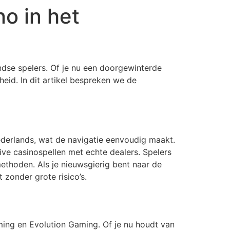
o in het
ndse spelers. Of je nu een doorgewinterde
heid. In dit artikel bespreken we de
ederlands, wat de navigatie eenvoudig maakt.
ive casinospellen met echte dealers. Spelers
ethoden. Als je nieuwsgierig bent naar de
 zonder grote risico’s.
ming en Evolution Gaming. Of je nu houdt van