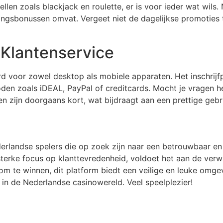
ellen zoals blackjack en roulette, er is voor ieder wat wils
ingsbonussen omvat. Vergeet niet de dagelijkse promoties 
 Klantenservice
rd voor zowel desktop als mobiele apparaten. Het inschrijfp
en zoals iDEAL, PayPal of creditcards. Mocht je vragen h
jden zijn doorgaans kort, wat bijdraagt aan een prettige gebr
rlandse spelers die op zoek zijn naar een betrouwbaar en t
terke focus op klanttevredenheid, voldoet het aan de verw
 om te winnen, dit platform biedt een veilige en leuke o
in de Nederlandse casinowereld. Veel speelplezier!