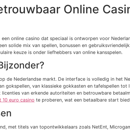
trouwbaar Online Casin
 een online casino dat speciaal is ontworpen voor Nederla
een solide mix van spellen, bonussen en gebruiksvriendelijk
ire keuze is onder liefhebbers van online kansspelen.
Bijzonder?
op de Nederlandse markt. De interface is volledig in het N
n gokspellen, van klassieke gokkasten en tafelspellen tot l
licenties van erkende autoriteiten en betrouwbare betaalm
t 10 euro casino
te proberen, wat een betaalbare start biedt
sen
nd, met titels van topontwikkelaars zoals NetEnt, Microga