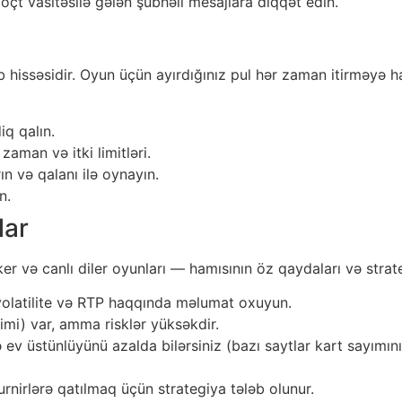
çt vasitəsilə gələn şübhəli mesajlara diqqət edin.
 hissəsidir. Oyun üçün ayırdığınız pul hər zaman itirməyə ha
q qalın.
man və itki limitləri.
ın və qalanı ilə oynayın.
n.
lar
oker və canlı diler oyunları — hamısının öz qaydaları və strate
 volatilite və RTP haqqında məlumat oxuyun.
imi) var, amma risklər yüksəkdir.
 ev üstünlüyünü azalda bilərsiniz (bazı saytlar kart sayımın
rnirlərə qatılmaq üçün strategiya tələb olunur.