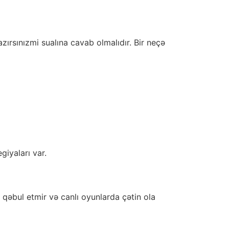
zırsınızmi sualına cavab olmalıdır. Bir neçə
giyaları var.
ı qəbul etmir və canlı oyunlarda çətin ola