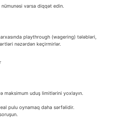
ət nümunəsi varsa diqqət edin.
arxasında playthrough (wagering) tələbləri,
rtləri nəzərdən keçirmirlər.
r
və maksimum uduş limitlərini yoxlayın.
eal pulu oynamaq daha sərfəlidir.
 soruşun.