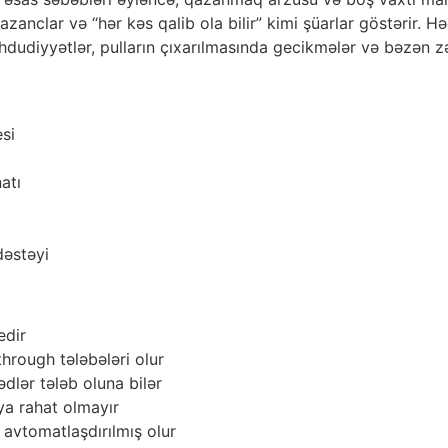
zanclar və “hər kəs qalib ola bilir” kimi şüarlar göstərir. H
hdudiyyətlər, pulların çıxarılmasında gecikmələr və bəzən zə
si
atı
dəstəyi
edir
hrough tələbələri olur
ədlər tələb oluna bilər
a rahat olmayır
 avtomatlaşdırılmış olur