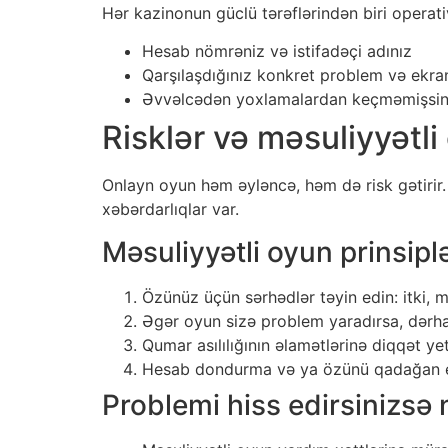
Hər kazinonun güclü tərəflərindən biri operati
Hesab nömrəniz və istifadəçi adınız
Qarşılaşdığınız konkret problem və ekra
Əvvəlcədən yoxlamalardan keçməmişsiniz
Risklər və məsuliyyətli
Onlayn oyun həm əyləncə, həm də risk gətirir.
xəbərdarlıqlar var.
Məsuliyyətli oyun prinsiplə
Özünüz üçün sərhədlər təyin edin: itki, m
Əgər oyun sizə problem yaradırsa, dərhal
Qumar asılılığının əlamətlərinə diqqət yet
Hesab dondurma və ya özünü qadağan etm
Problemi hiss edirsinizsə