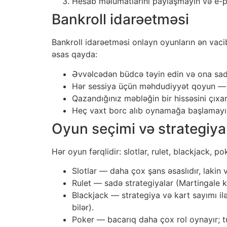
Hesab məlumatlarını paylaşmayın və e-po
Bankroll idarəetməsi
Bankroll idarəetməsi onlayn oyunların ən vacib
əsas qayda:
Əvvəlcədən büdcə təyin edin və ona sadi
Hər sessiya üçün məhdudiyyət qoyun — za
Qazandığınız məbləğin bir hissəsini çıxar
Heç vaxt borc alıb oynamağa başlamayı
Oyun seçimi və strategiya
Hər oyun fərqlidir: slotlar, rulet, blackjack, p
Slotlar — daha çox şans əsaslıdır, lakin
Rulet — sadə strategiyalar (Martingale k
Blackjack — strategiya və kart sayımı ilə
bilər).
Poker — bacarıq daha çox rol oynayır; tu