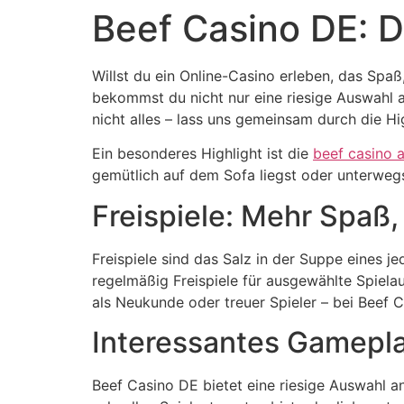
Beef Casino DE: D
Willst du ein Online-Casino erleben, das Spaß
bekommst du nicht nur eine riesige Auswahl a
nicht alles – lass uns gemeinsam durch die 
Ein besonderes Highlight ist die
beef casino 
gemütlich auf dem Sofa liegst oder unterwegs
Freispiele: Mehr Spaß
Freispiele sind das Salz in der Suppe eines 
regelmäßig Freispiele für ausgewählte Spiela
als Neukunde oder treuer Spieler – bei Beef C
Interessantes Gamepl
Beef Casino DE bietet eine riesige Auswahl an