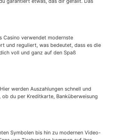
du garantiert etwas, das dir gefällt. Das
Das Casino verwendet modernste
t und reguliert, was bedeutet, dass es die
 dich voll und ganz auf den Spaß
. Hier werden Auszahlungen schnell und
l, ob du per Kreditkarte, Banküberweisung
annten Symbolen bis hin zu modernen Video-